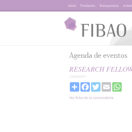
Inicio
Fundación
Transparencia
Actual
Agenda de eventos
RESEARCH FELLOW
15/09/2019
Share
Facebook
Twitter
Email
What
Ver ficha de la convocatoria