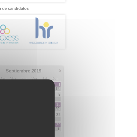
 de candidatos
Septiembre 2019
Mar
Mie
Jue
Vie
Sab
Dom
1
12
3
4
5
6
7
8
3
2
7
10
11
12
13
14
15
5
3
3
5
20
17
18
19
20
21
22
3
1
1
2
2
24
25
26
27
28
29
1
5
5
1