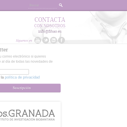
CONTACTA
CON NOSOTROS
info@fibao.es
Síguenos en
tter
u correo electrónico si quieres
 al día de todas las novedades de
 la
política de privacidad
Suscripción