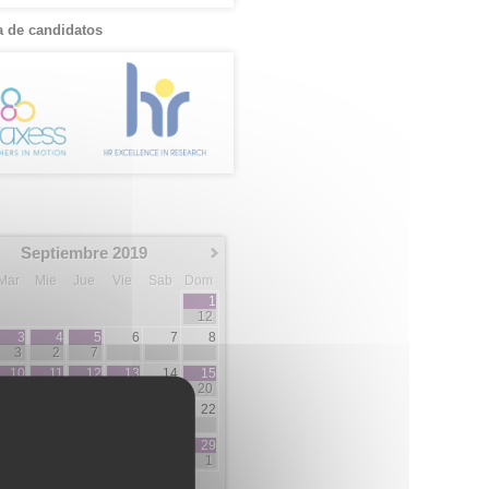
 de candidatos
Septiembre 2019
Mar
Mie
Jue
Vie
Sab
Dom
1
12
3
4
5
6
7
8
3
2
7
10
11
12
13
14
15
5
3
3
5
20
17
18
19
20
21
22
3
1
1
2
2
24
25
26
27
28
29
1
5
5
1