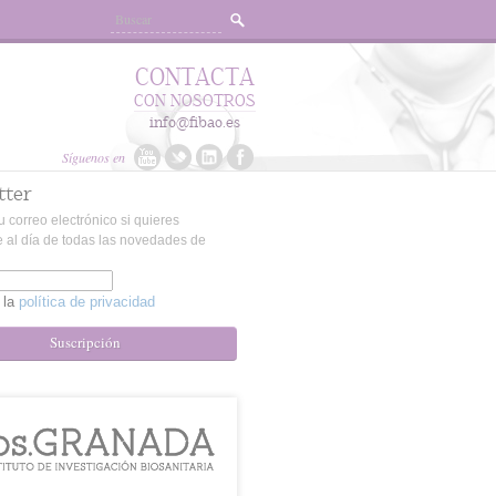
CONTACTA
CON NOSOTROS
info@fibao.es
Síguenos en
tter
u correo electrónico si quieres
 al día de todas las novedades de
 la
política de privacidad
Suscripción