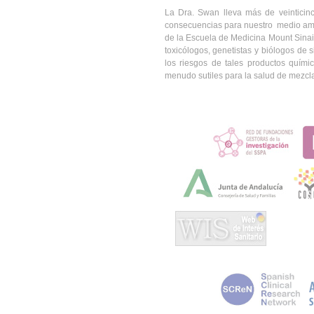
La Dra. Swan lleva más de veinticin
consecuencias para nuestro medio amb
de la Escuela de Medicina Mount Sinai, 
toxicólogos, genetistas y biólogos de 
los riesgos de tales productos quími
menudo sutiles para la salud de mezcl