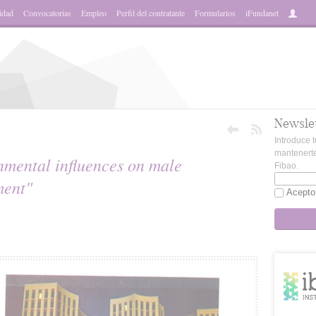
idad
Convocatorias
Empleo
Perfil del contratante
Formularios
iFundanet
Newsle
Introduce t
mantenerte
nmental influences on male
Fibao.
ment"
Acepto
sApp