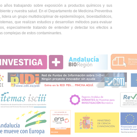
co años trabajando sobre exposición a productos químicos y sus
iente y nuestra salud. En el Departamento de Medicina Preventiva
lidera un grupo multidisciplinar de epidemiólogos, bioestadísticos,
sistemas, que realizan estudios y desarrollan métodos para evaluar
cos, especialmente tratando de entender y detectar los efectos a
as complejas de estos contaminantes.