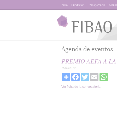
Inicio
Fundación
Transparencia
Actual
Agenda de eventos
PREMIO AEFA A LA
16/09/2019
Share
Facebook
Twitter
Email
What
Ver ficha de la convocatoria