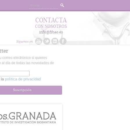
CONTACTA
CON NOSOTROS
info@fibao.es
Síguenos en
tter
u correo electrónico si quieres
 al día de todas las novedades de
 la
política de privacidad
Suscripción