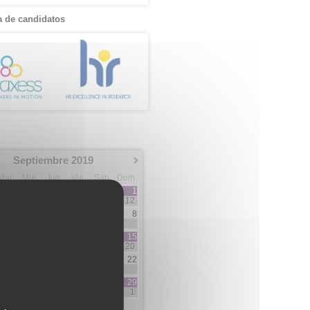
 de candidatos
Septiembre 2019
Mar
Mie
Jue
Vie
Sab
Dom
1
12
3
4
5
6
7
8
3
2
7
10
11
12
13
14
15
5
3
3
5
20
17
18
19
20
21
22
3
1
1
2
2
24
25
26
27
28
29
1
5
5
1