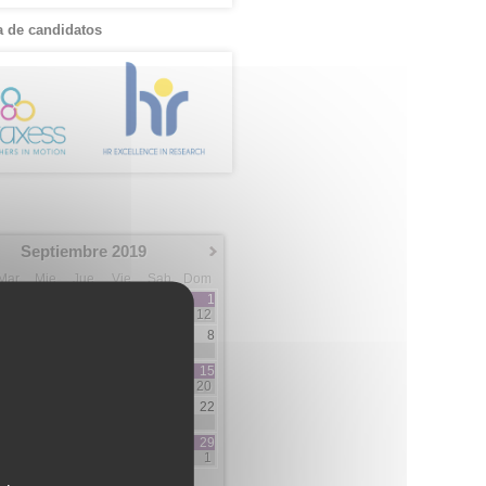
 de candidatos
Septiembre 2019
Mar
Mie
Jue
Vie
Sab
Dom
1
12
3
4
5
6
7
8
3
2
7
10
11
12
13
14
15
5
3
3
5
20
17
18
19
20
21
22
3
1
1
2
2
24
25
26
27
28
29
1
5
5
1