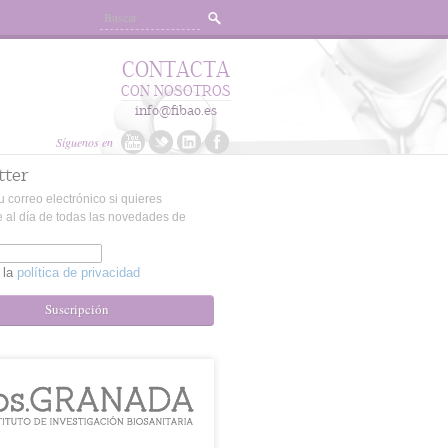
CONTACTA
CON NOSOTROS
info@fibao.es
Síguenos en
tter
u correo electrónico si quieres
 al día de todas las novedades de
 la
política de privacidad
Suscripción