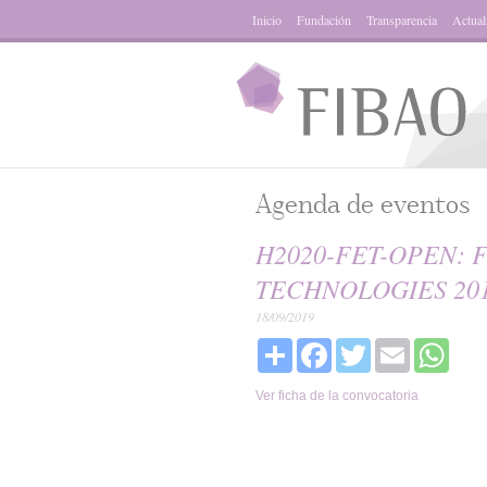
Inicio
Fundación
Transparencia
Actual
Agenda de eventos
H2020-FET-OPEN:
TECHNOLOGIES 201
18/09/2019
Share
Facebook
Twitter
Email
What
Ver ficha de la convocatoria