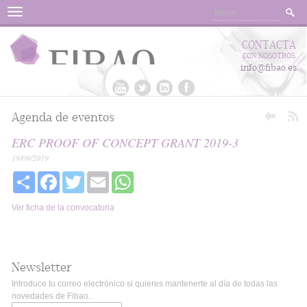
Menu
CONTACTA
CON NOSOTROS
info@fibao.es
Agenda de eventos
ERC PROOF OF CONCEPT GRANT 2019-3
19/09/2019
Share
Facebook
Twitter
Email
WhatsApp
Ver ficha de la convocatoria
Newsletter
Introduce tu correo electrónico si quieres mantenerte al día de todas las
novedades de Fibao.