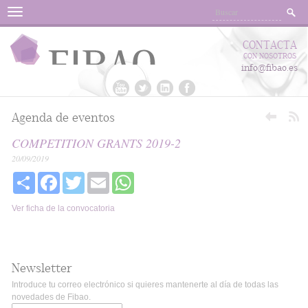
Menu
CONTACTA
CON NOSOTROS
info@fibao.es
Agenda de eventos
COMPETITION GRANTS 2019-2
20/09/2019
Share
Facebook
Twitter
Email
WhatsApp
Ver ficha de la convocatoria
Newsletter
Introduce tu correo electrónico si quieres mantenerte al día de todas las
novedades de Fibao.