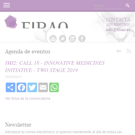
Menu
CONTACTA
CON NOSOTROS
info@fibao.es
Agenda de eventos
IMI2: CALL 18 - INNOVATIVE MEDICINES
INITIATIVE - TWO STAGE 2019
26/09/2019
Share
Facebook
Twitter
Email
WhatsApp
Ver ficha de la convocatoria
Newsletter
Introduce tu correo electrónico si quieres mantenerte al día de todas las