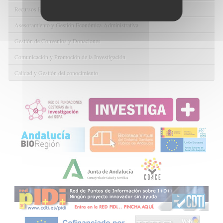
Recursos Humanos
Asesoramiento y Gestión Económica-Administrativa
Gestión de Convenios y Donaciones
Comunicación y Promoción de la Investigación
Calidad y Gestión del conocimiento