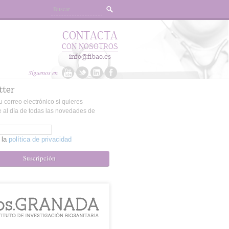
CONTACTA
CON NOSOTROS
info@fibao.es
Síguenos en
tter
u correo electrónico si quieres
 al día de todas las novedades de
 la
política de privacidad
Suscripción