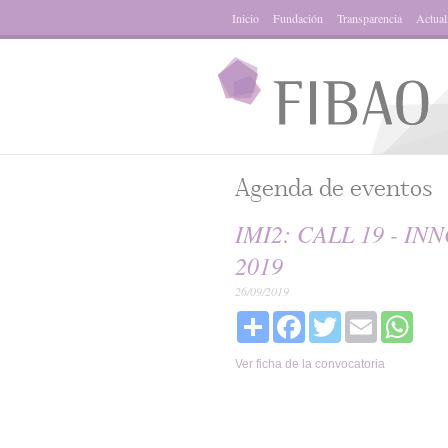
Inicio
Fundación
Transparencia
Actual
Agenda de eventos
IMI2: CALL 19 - I
2019
26/09/2019
Share
Facebook
Twitter
Email
What
Ver ficha de la convocatoria