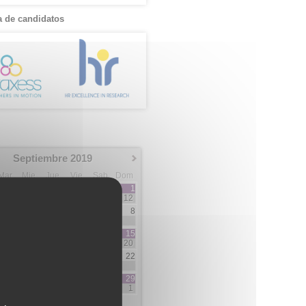
 de candidatos
Septiembre 2019
Mar
Mie
Jue
Vie
Sab
Dom
1
12
3
4
5
6
7
8
3
2
7
10
11
12
13
14
15
5
3
3
5
20
17
18
19
20
21
22
3
1
1
2
2
24
25
26
27
28
29
1
5
5
1