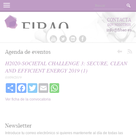
Menu
CONTACTA
CON NOSOTROS
info@fibao.es
Agenda de eventos
H2020-SOCIETAL CHALLENGE 3: SECURE, CLEAN
AND EFFICIENT ENERGY 2019 (1)
03/09/2019
Share
Facebook
Twitter
Email
WhatsApp
Ver ficha de la convocatoria
Newsletter
Introduce tu correo electrónico si quieres mantenerte al día de todas las