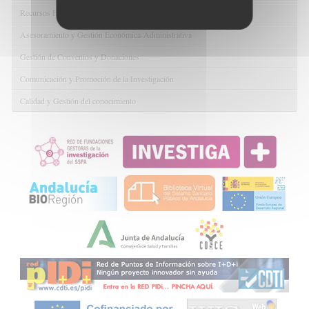
Recursos Humanos
Asesoramiento y Gestión Económica-Administrativa
Gestión de Convenios y Donaciones
Comunicación y Promoción de la Investigación
Calidad y Gestión del conocimiento