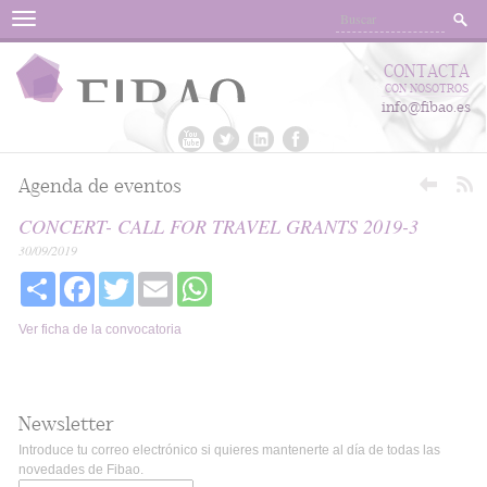
Menu
CONTACTA
CON NOSOTROS
info@fibao.es
Agenda de eventos
CONCERT- CALL FOR TRAVEL GRANTS 2019-3
30/09/2019
Share
Facebook
Twitter
Email
WhatsApp
Ver ficha de la convocatoria
Newsletter
Introduce tu correo electrónico si quieres mantenerte al día de todas las
novedades de Fibao.