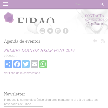
Menu
CONTACTA
CON NOSOTROS
info@fibao.es
Agenda de eventos
PREMIO DOCTOR JOSEP FONT 2019
30/09/2019
Share
Facebook
Twitter
Email
WhatsApp
Ver ficha de la convocatoria
Newsletter
Introduce tu correo electrónico si quieres mantenerte al día de todas las
novedades de Fibao.