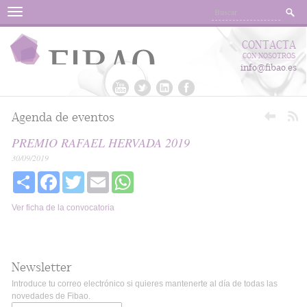
Menu
CONTACTA
CON NOSOTROS
info@fibao.es
Agenda de eventos
PREMIO RAFAEL HERVADA 2019
30/09/2019
Share
Facebook
Twitter
Email
WhatsApp
Ver ficha de la convocatoria
Newsletter
Introduce tu correo electrónico si quieres mantenerte al día de todas las
novedades de Fibao.