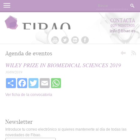
Menu
CONTACTA
CON NOSOTROS
info@fibao.es
Agenda de eventos
WILEY PRIZE IN BIOMEDICAL SCIENCES 2019
30/09/2019
Share
Facebook
Twitter
Email
WhatsApp
Ver ficha de la convocatoria
Newsletter
Introduce tu correo electrónico si quieres mantenerte al día de todas las
novedades de Fibao.