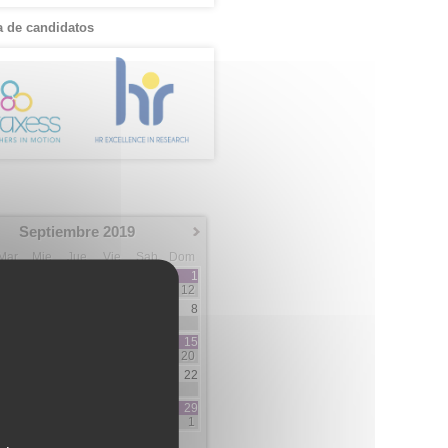
 de candidatos
Septiembre 2019
Mar
Mie
Jue
Vie
Sab
Dom
1
12
3
4
5
6
7
8
3
2
7
10
11
12
13
14
15
5
3
3
5
20
17
18
19
20
21
22
3
1
1
2
2
24
25
26
27
28
29
1
5
5
1