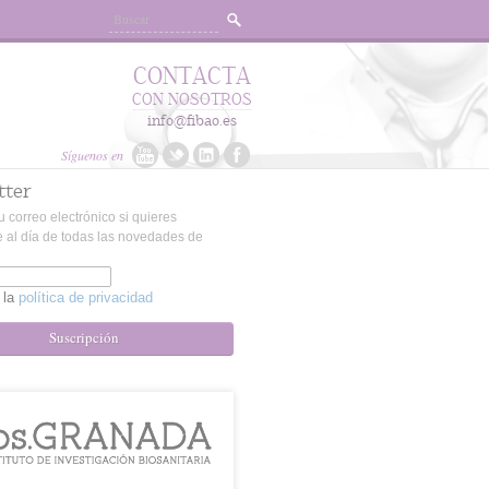
CONTACTA
CON NOSOTROS
info@fibao.es
Síguenos en
tter
u correo electrónico si quieres
 al día de todas las novedades de
 la
política de privacidad
Suscripción