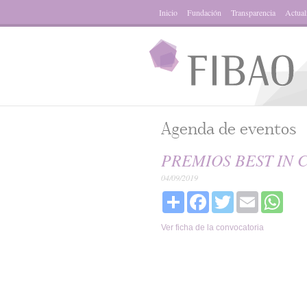
Inicio
Fundación
Transparencia
Actual
Agenda de eventos
PREMIOS BEST IN C
04/09/2019
Share
Facebook
Twitter
Email
What
Ver ficha de la convocatoria