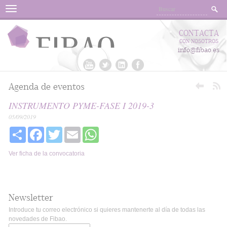
Menu
CONTACTA
CON NOSOTROS
info@fibao.es
Agenda de eventos
INSTRUMENTO PYME-FASE I 2019-3
05/09/2019
Share
Facebook
Twitter
Email
WhatsApp
Ver ficha de la convocatoria
Newsletter
Introduce tu correo electrónico si quieres mantenerte al día de todas las
novedades de Fibao.