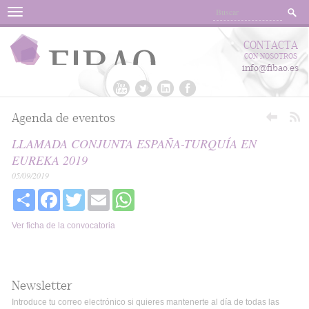
Menu
CONTACTA
CON NOSOTROS
info@fibao.es
Agenda de eventos
LLAMADA CONJUNTA ESPAÑA-TURQUÍA EN
EUREKA 2019
05/09/2019
Share
Facebook
Twitter
Email
WhatsApp
Ver ficha de la convocatoria
Newsletter
Introduce tu correo electrónico si quieres mantenerte al día de todas las