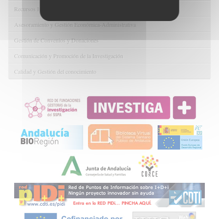
Recursos Humanos
Asesoramiento y Gestión Económica-Administrativa
Gestión de Convenios y Donaciones
Comunicación y Promoción de la Investigación
Calidad y Gestión del conocimiento