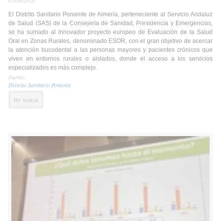
05/06/2026
El Distrito Sanitario Poniente de Almería, perteneciente al Servicio Andaluz
de Salud (SAS) de la Consejería de Sanidad, Presidencia y Emergencias,
se ha sumado al innovador proyecto europeo de Evaluación de la Salud
Oral en Zonas Rurales, denominado ESOR, con el gran objetivo de acercar
la atención bucodental a las personas mayores y pacientes crónicos que
viven en entornos rurales o aislados, donde el acceso a los servicios
especializados es más complejo.
Fuente:
Distrito Sanitario Poniente
Ver noticia