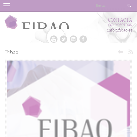
Menu
CONTACTA
CON NOSOTROS
info@fibao.es
Fibao