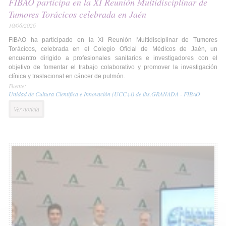
FIBAO participa en la XI Reunión Multidisciplinar de
Tumores Torácicos celebrada en Jaén
10/06/2026
FIBAO ha participado en la XI Reunión Multidisciplinar de Tumores
Torácicos, celebrada en el Colegio Oficial de Médicos de Jaén, un
encuentro dirigido a profesionales sanitarios e investigadores con el
objetivo de fomentar el trabajo colaborativo y promover la investigación
clínica y traslacional en cáncer de pulmón.
Fuente:
Unidad de Cultura Científica e Innovación (UCC+i) de ibs.GRANADA - FIBAO
Ver noticia