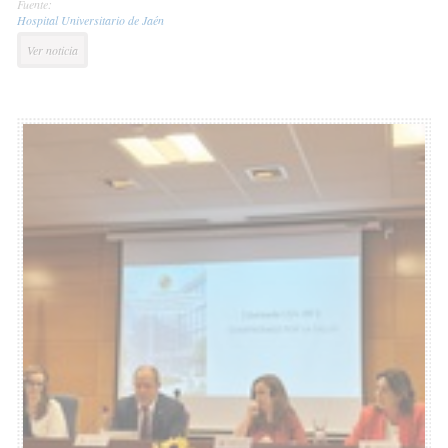
Fuente:
Hospital Universitario de Jaén
Ver noticia