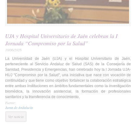
UJA y Hospital Universitario de Jaén celebran la I
Jornada “Compromiso por la Salud”
10/06/2026
La Universidad de Jaén (UJA) y el Hospital Universitario de Jaén,
perteneciente al Servicio Andaluz de Salud (SAS) de la Consejería de
Sanidad, Presidencia y Emergencias, han celebrado hoy la I Jornada UJA-
HUJ "Compromiso por la Salud", una iniciativa que nace con vocación de
continuidad y que tiene como objetivo fortalecer la colaboración estratégica
entre ambas instituciones en ámbitos fundamentales como la investigación
biomédica, la innovación asistencial, la formación de profesionales
sanitarios y la transferencia de conocimiento.
Fuente:
Junta de Andalucía
Ver noticia