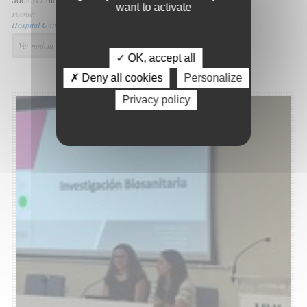
adolescentes.
want to activate
Fuente:
Hospital Universitario Clínico San Cecilio
Ver noticia
✓ OK, accept all
✗ Deny all cookies
Personalize
Privacy policy