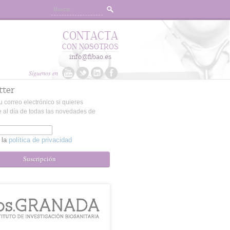
CONTACTA
CON NOSOTROS
info@fibao.es
Síguenos en
tter
u correo electrónico si quieres
 al día de todas las novedades de
 la
política de privacidad
Suscripción