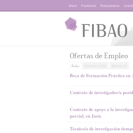
Inicio
Fundación
Transparencia
Actual
Ofertas de Empleo
Todas
Cerrada
(1410)
Abierta
(1)
Beca de Formación Práctica en 
Contrato de investigador/a postd
Contrato de apoyo a la investiga
parcial, en Jaén.
Técnico/a de investigación tie