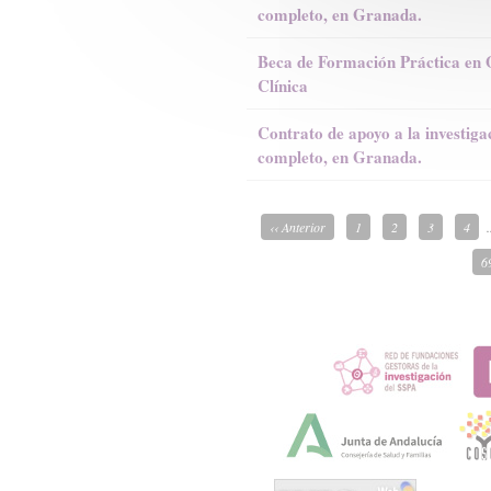
completo, en Granada.
Beca de Formación Práctica en 
Clínica
Contrato de apoyo a la investiga
completo, en Granada.
‹‹ Anterior
1
2
3
4
.
6