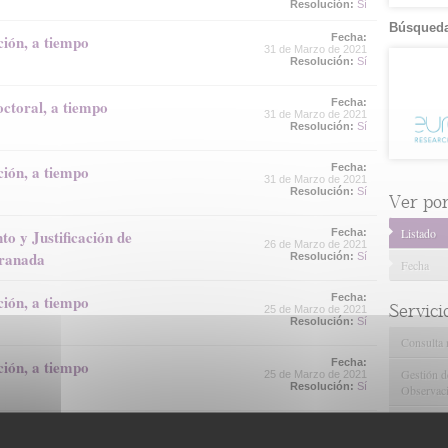
Resolución:
Sí
Búsqueda
ción, a tiempo
Fecha:
31 de Marzo de 2021
Resolución:
Sí
octoral, a tiempo
Fecha:
31 de Marzo de 2021
Resolución:
Sí
ción, a tiempo
Fecha:
31 de Marzo de 2021
Resolución:
Sí
Ver por.
Listado
o y Justificación de
Fecha:
26 de Marzo de 2021
Granada
Resolución:
Sí
Fecha
ción, a tiempo
Fecha:
Servici
25 de Marzo de 2021
Resolución:
Sí
Consulta 
ción, a tiempo
Fecha:
Gestión d
25 de Marzo de 2021
Resolución:
Sí
Observaci
Gestión de
ción, a tiempo
Fecha:
Tecnológi
25 de Marzo de 2021