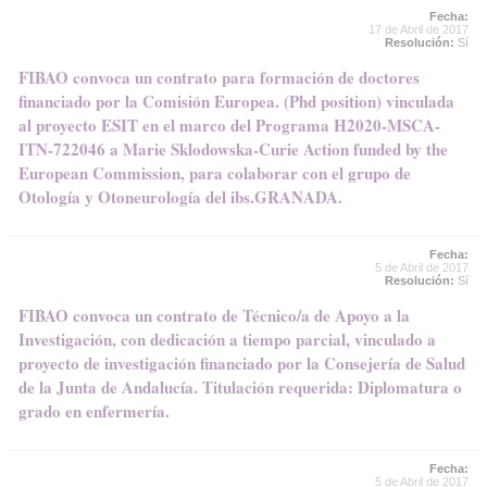
Fecha:
17 de Abril de 2017
Resolución:
Sí
FIBAO convoca un contrato para formación de doctores
financiado por la Comisión Europea. (Phd position) vinculada
al proyecto ESIT en el marco del Programa H2020-MSCA-
ITN-722046 a Marie Sklodowska-Curie Action funded by the
European Commission, para colaborar con el grupo de
Otología y Otoneurología del ibs.GRANADA.
Fecha:
5 de Abril de 2017
Resolución:
Sí
FIBAO convoca un contrato de Técnico/a de Apoyo a la
Investigación, con dedicación a tiempo parcial, vinculado a
proyecto de investigación financiado por la Consejería de Salud
de la Junta de Andalucía. Titulación requerida: Diplomatura o
grado en enfermería.
Fecha:
5 de Abril de 2017