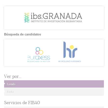
Búsqueda de candidatos
Ver por...
Listado
Fecha
Servicios de FIBAO