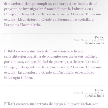
dedicación a tiempo completo, con cargo a los fondos de un
proyecto de investigación financiado por la Industria en el
Complejo Hospitalario Torrecárdenas de Almería. Titulación
exigida: Licenciatura o Grado en Farmacia, especialidad
Farmacia Hospitalaria.
Fecha:
30 de Noviembre de 2015
Resolución:
Sí
FIBAO convoca una beca de formación práctica en
rehabilitación cognitiva de pacientes con esclerosis múltiple,
por 9 meses, con posibilidad de prórroga, a desarrollar en el
Complejo Hospitalario Torrecárdenas de Almería. Titulación
exigida: Licenciatura o Grado en Psicología, especialidad
Psicología Clínica.
Fecha:
27 de Noviembre de 2015
Resolución:
Sí
FIBAO convoca un contrato de apoyo a la investigación, con