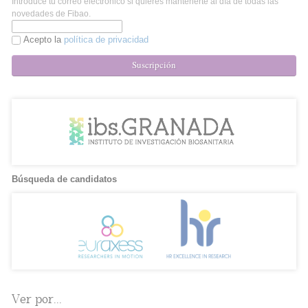
Introduce tu correo electrónico si quieres mantenerte al día de todas las
novedades de Fibao.
Acepto la
política de privacidad
Suscripción
Búsqueda de candidatos
Ver por...