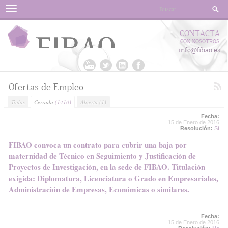
Menu
CONTACTA
CON NOSOTROS
info@fibao.es
Ofertas de Empleo
Todas
Cerrada
(1410)
Abierta
(1)
Fecha:
15 de Enero de 2016
Resolución:
Sí
FIBAO convoca un contrato para cubrir una baja por
maternidad de Técnico en Seguimiento y Justificación de
Proyectos de Investigación, en la sede de FIBAO. Titulación
exigida: Diplomatura, Licenciatura o Grado en Empresariales,
Administración de Empresas, Económicas o similares.
Fecha:
15 de Enero de 2016