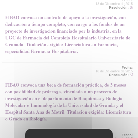
Fecha:
18 de Diciembre de 2015
Resolución:
Sí
FIBAO convoca un contrato de apoyo a la investigación, con
dedicación a tiempo completo, con cargo a los fondos de un
proyecto de investigación financiado por la industria, en la
UGC de Farmacia del Complejo Hospitalario Universitario de
Granada. Titulación exigida: Licenciatura en Farmacia,
especialidad Farmacia Hospitalaria.
Fecha:
18 de Diciembre de 2015
Resolución:
Sí
FIBAO convoca una beca de formación práctica, de 3 meses
con posibilidad de prórroga, vinculada a un proyecto de
investigación en el departamento de Bioquímica y Biología
Molecular e Inmunología de la Universidad de Granda y el
Hospital Santa Ana de Motril. Titulación exigida: Licenciatura
o Grado en Biología.
Fecha: