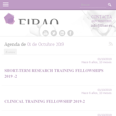
Menu
CONTACTA
CON NOSOTROS
info@fibao.es
Agenda de
01 de Octubre 2019
Eventos
01/10/2019
Hace 6 años, 10 meses
SHORT-TERM RESEARCH TRAINING FELLOWSHIPS
2019 -2
01/10/2019
Hace 6 años, 10 meses
CLINICAL TRAINING FELLOWSHIP 2019-2
01/10/2019