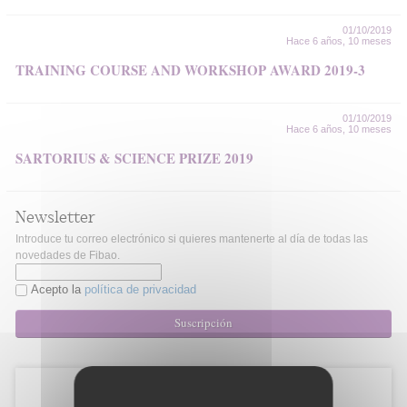
01/10/2019
Hace 6 años, 10 meses
TRAINING COURSE AND WORKSHOP AWARD 2019-3
01/10/2019
Hace 6 años, 10 meses
SARTORIUS & SCIENCE PRIZE 2019
Newsletter
Introduce tu correo electrónico si quieres mantenerte al día de todas las
novedades de Fibao.
Acepto la
política de privacidad
Suscripción