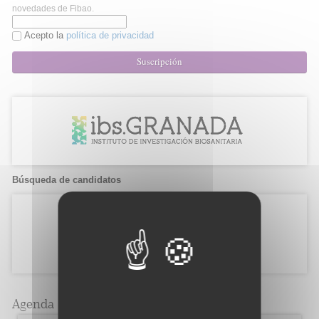
novedades de Fibao.
Acepto la
política de privacidad
Suscripción
Búsqueda de candidatos
Agenda