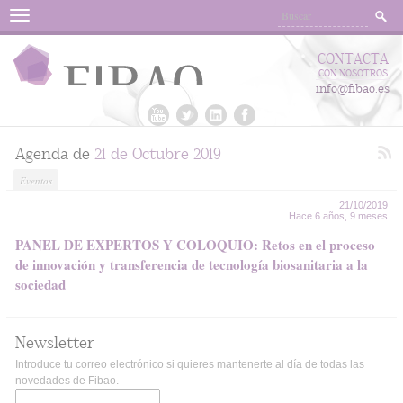
Menu
CONTACTA
CON NOSOTROS
info@fibao.es
Agenda de
21 de Octubre 2019
Eventos
21/10/2019
Hace 6 años, 9 meses
PANEL DE EXPERTOS Y COLOQUIO: Retos en el proceso
de innovación y transferencia de tecnología biosanitaria a la
sociedad
Newsletter
Introduce tu correo electrónico si quieres mantenerte al día de todas las
novedades de Fibao.