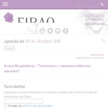
Menu
CONTACTA
CON NOSOTROS
info@fibao.es
Agenda de
09 de Octubre 2019
Eventos
09/10/2019
Hace 6 años, 10 meses
Sesión Hospitalaria: "Nutriómica e inmunomodulación
intestinal"
Newsletter
Introduce tu correo electrónico si quieres mantenerte al día de todas las
novedades de Fibao.
Acepto la
política de privacidad