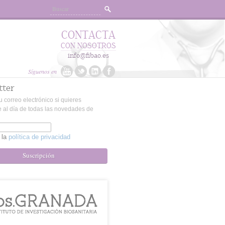
CONTACTA
CON NOSOTROS
info@fibao.es
Síguenos en
tter
u correo electrónico si quieres
 al día de todas las novedades de
 la
política de privacidad
Suscripción