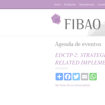
Inicio
Fundación
Transparencia
Actual
Agenda de eventos
EDCTP-2: STRATEG
RELATED IMPLEME
10/10/2019
Share
Facebook
Twitter
Email
What
Ver ficha de la convocatoria