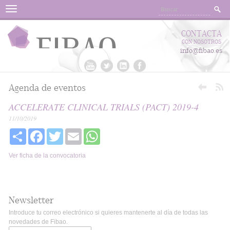
Menu
CONTACTA
CON NOSOTROS
info@fibao.es
Agenda de eventos
ACCELERATE CLINICAL TRIALS (PACT) 2019-4
11/10/2019
Share
Facebook
Twitter
Email
WhatsApp
Ver ficha de la convocatoria
Newsletter
Introduce tu correo electrónico si quieres mantenerte al día de todas las
novedades de Fibao.