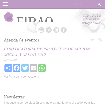
Menu
CONTACTA
CON NOSOTROS
info@fibao.es
Agenda de eventos
CONVOCATORIA DE PROYECTOS DE ACCIÓN
SOCIAL Y SALUD 2019
15/10/2019
Share
Facebook
Twitter
Email
WhatsApp
Ver ficha de la convocatoria
Newsletter
Introduce tu correo electrónico si quieres mantenerte al día de todas las