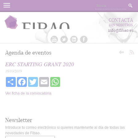
Menu
CONTACTA
CON NOSOTROS
info@fibao.es
Agenda de eventos
ERC STARTING GRANT 2020
16/10/2019
Share
Facebook
Twitter
Email
WhatsApp
Ver ficha de la convocatoria
Newsletter
Introduce tu correo electrónico si quieres mantenerte al día de todas las
novedades de Fibao.