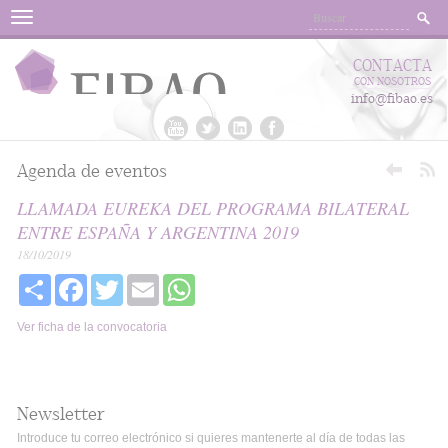
Menu
CONTACTA
CON NOSOTROS
info@fibao.es
Agenda de eventos
LLAMADA EUREKA DEL PROGRAMA BILATERAL
ENTRE ESPAÑA Y ARGENTINA 2019
18/10/2019
Share
Facebook
Twitter
Email
WhatsApp
Ver ficha de la convocatoria
Newsletter
Introduce tu correo electrónico si quieres mantenerte al día de todas las