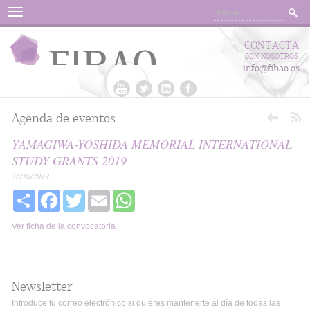
Menu
CONTACTA
CON NOSOTROS
info@fibao.es
Agenda de eventos
YAMAGIWA-YOSHIDA MEMORIAL INTERNATIONAL
STUDY GRANTS 2019
28/10/2019
Share
Facebook
Twitter
Email
WhatsApp
Ver ficha de la convocatoria
Newsletter
Introduce tu correo electrónico si quieres mantenerte al día de todas las