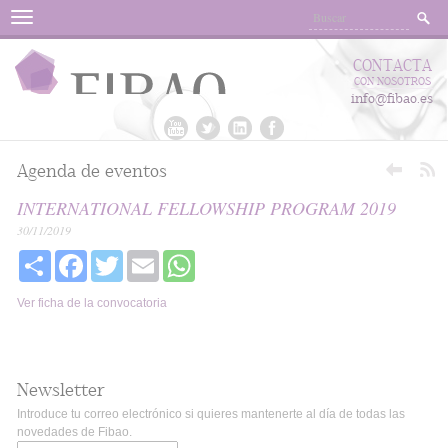
Menu
CONTACTA
CON NOSOTROS
info@fibao.es
Agenda de eventos
INTERNATIONAL FELLOWSHIP PROGRAM 2019
30/11/2019
Share
Facebook
Twitter
Email
WhatsApp
Ver ficha de la convocatoria
Newsletter
Introduce tu correo electrónico si quieres mantenerte al día de todas las
novedades de Fibao.