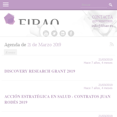
Menu
CONTACTA
CON NOSOTROS
info@fibao.es
Agenda de
21 de Marzo 2019
Eventos
21/03/2019
Hace 7 años, 4 meses
DISCOVERY RESEARCH GRANT 2019
21/03/2019
Hace 7 años, 4 meses
ACCIÓN ESTRATÉGICA EN SALUD - CONTRATOS JUAN
RODÉS 2019
21/03/2019