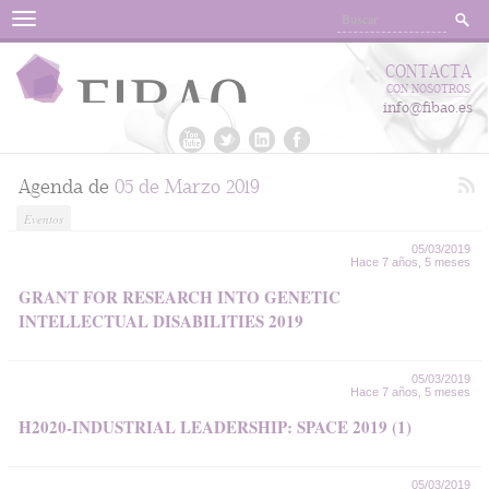
Menu
CONTACTA
CON NOSOTROS
info@fibao.es
Agenda de
05 de Marzo 2019
Eventos
05/03/2019
Hace 7 años, 5 meses
GRANT FOR RESEARCH INTO GENETIC
INTELLECTUAL DISABILITIES 2019
05/03/2019
Hace 7 años, 5 meses
H2020-INDUSTRIAL LEADERSHIP: SPACE 2019 (1)
05/03/2019