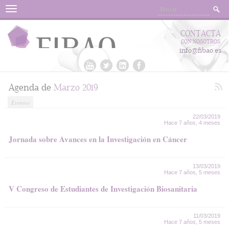
Menu
CONTACTA
CON NOSOTROS
info@fibao.es
Agenda de
Marzo 2019
Eventos
22/03/2019
Hace 7 años, 4 meses
Jornada sobre Avances en la Investigación en Cáncer
13/03/2019
Hace 7 años, 5 meses
V Congreso de Estudiantes de Investigación Biosanitaria
11/03/2019
Hace 7 años, 5 meses