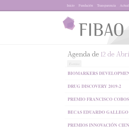
Inicio
Fundación
Transparencia
Actual
Agenda de
12 de Abri
Eventos
BIOMARKERS DEVELOPMENT
DRUG DISCOVERY 2019-2
PREMIO FRANCISCO COBOS 
BECAS EDUARDO GALLEGO 
PREMIOS INNOVACIÓN CIEN