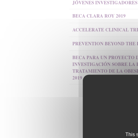
JÓVENES INVESTIGADORES 
BECA CLARA ROY 2019
ACCELERATE CLINICAL TRIA
PREVENTION BEYOND THE PI
BECA PARA UN PROYECTO 
INVESTIGACIÓN SOBRE LA
TRATAMIENTO DE LA OBESI
2019
This 