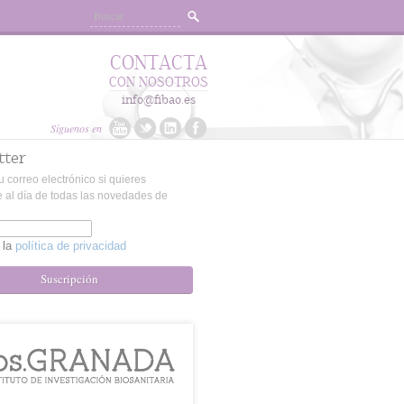
CONTACTA
CON NOSOTROS
info@fibao.es
Síguenos en
tter
u correo electrónico si quieres
 al día de todas las novedades de
 la
política de privacidad
Suscripción