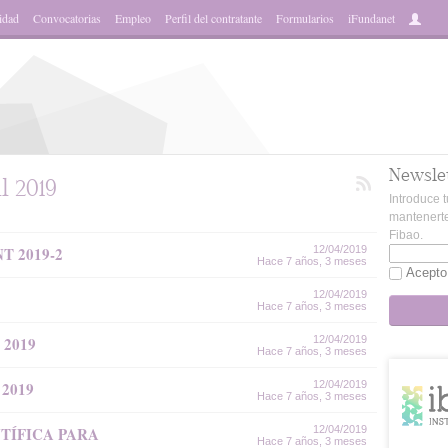
idad
Convocatorias
Empleo
Perfil del contratante
Formularios
iFundanet
Newsle
l 2019
Introduce t
mantenerte
Fibao.
 2019-2
12/04/2019
Hace 7 años, 3 meses
Acepto
12/04/2019
Hace 7 años, 3 meses
2019
12/04/2019
Hace 7 años, 3 meses
2019
12/04/2019
Hace 7 años, 3 meses
TÍFICA PARA
12/04/2019
Hace 7 años, 3 meses