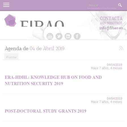
Menu
CONTACTA
CON NOSOTROS
info@fibao.es
Agenda de
04 de Abril 2019
Eventos
04/04/2019
Hace 7 años, 4 meses
ERA-HDHL: KNOWLEDGE HUB ON FOOD AND
NUTRITION SECURITY 2019
04/04/2019
Hace 7 años, 4 meses
POST-DOCTORAL STUDY GRANTS 2019