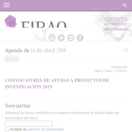
Menu
CONTACTA
CON NOSOTROS
info@fibao.es
Agenda de
14 de Abril 2019
Eventos
14/04/2019
Hace 7 años, 3 meses
CONVOCATORIA DE AYUDAS A PROYECTOS DE
INVESTIGACIÓN 2019
Newsletter
Introduce tu correo electrónico si quieres mantenerte al día de todas las
novedades de Fibao.
Acepto la
política de privacidad