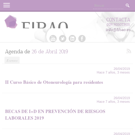
Menu
CONTACTA
CON NOSOTROS
info@fibao.es
Agenda de
26 de Abril 2019
Eventos
26/04/2019
Hace 7 años, 3 meses
II Curso Básico de Otoneurología para residentes
26/04/2019
Hace 7 años, 3 meses
BECAS DE I+D EN PREVENCIÓN DE RIESGOS
LABORALES 2019
26/04/2019