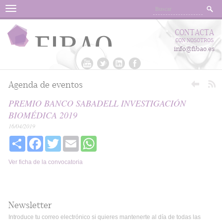
Menu
CONTACTA
CON NOSOTROS
info@fibao.es
Agenda de eventos
PREMIO BANCO SABADELL INVESTIGACIÓN
BIOMÉDICA 2019
16/04/2019
Share
Facebook
Twitter
Email
WhatsApp
Ver ficha de la convocatoria
Newsletter
Introduce tu correo electrónico si quieres mantenerte al día de todas las