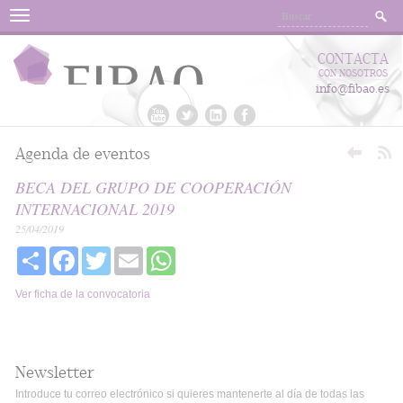
Menu
CONTACTA
CON NOSOTROS
info@fibao.es
Agenda de eventos
BECA DEL GRUPO DE COOPERACIÓN
INTERNACIONAL 2019
25/04/2019
Share
Facebook
Twitter
Email
WhatsApp
Ver ficha de la convocatoria
Newsletter
Introduce tu correo electrónico si quieres mantenerte al día de todas las