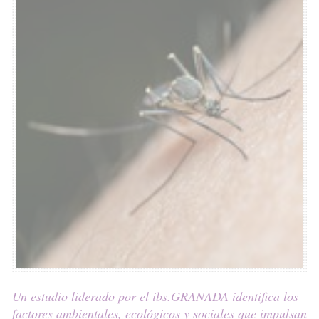
Un estudio liderado por el ibs.GRANADA identifica los
factores ambientales, ecológicos y sociales que impulsan