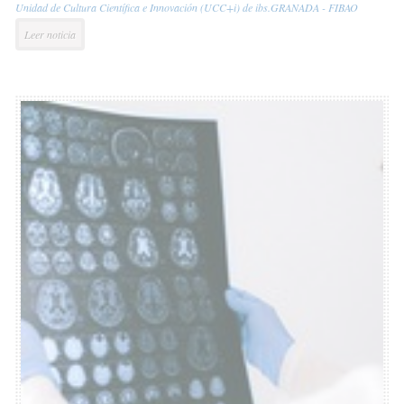
Unidad de Cultura Científica e Innovación (UCC+i) de ibs.GRANADA - FIBAO
Leer noticia