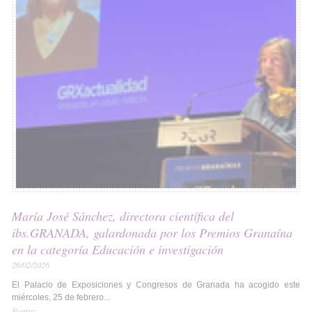
María José Sánchez, directora científica del
ibs.GRANADA, galardonada por los Premios Granaína
en la categoría Educación e investigación
26/02/2026
El Palacio de Exposiciones y Congresos de Granada ha acogido este
miércoles, 25 de febrero...
Fuente: