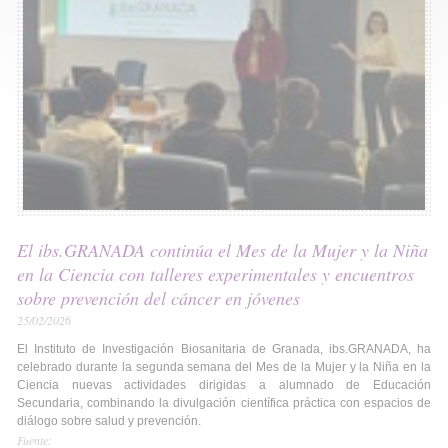
El ibs.GRANADA continúa el Mes de la Mujer y la Niña
en la Ciencia con talleres experimentales y encuentros
sobre prevención del cáncer en jóvenes
25/02/2026
El Instituto de Investigación Biosanitaria de Granada, ibs.GRANADA, ha
celebrado durante la segunda semana del Mes de la Mujer y la Niña en la
Ciencia nuevas actividades dirigidas a alumnado de Educación
Secundaria, combinando la divulgación científica práctica con espacios de
diálogo sobre salud y prevención.
Fuente: