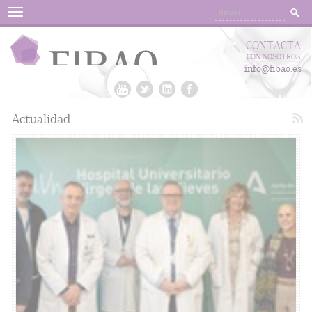
Menu
CONTACTA
CON NOSOTROS
info@fibao.es
Actualidad