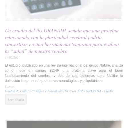
Un estudio del ibs.GRANADA señala que una proteína
relacionada con la plasticidad cerebral podría
convertirse en una herramienta temprana para evaluar
la “salud” de nuestro cerebro
19/02/2026
El estudio, publicado en una revista internacional del grupo Nature, analiza
cómo medir en sangre BDNF, una proteína clave para el buen
funcionamiento del cerebro, y dos de sus isoformas para facilitar la
detección temprana de problemas neurológicos y psiquiátricos
Fuente:
Unidad de Cultura Científica e Innovación (UCC+i) de ibs.GRANADA - FIBAO
Leer noticia