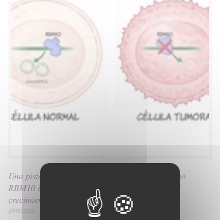
Una pista para frenar el cáncer de pulmón: cómo
RBM10 influye en ARN circulares que limitan el
crecimiento tumoral
26/02/2026