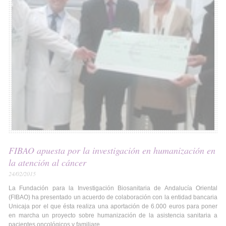
FIBAO apuesta por la investigación en humanización en
la atención al cáncer
24/02/2015
La Fundación para la Investigación Biosanitaria de Andalucía Oriental
(FIBAO) ha presentado un acuerdo de colaboración con la entidad bancaria
Unicaja por el que ésta realiza una aportación de 6.000 euros para poner
en marcha un proyecto sobre humanización de la asistencia sanitaria a
pacientes oncológicos y familiare