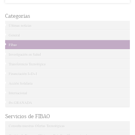
Categorías
Últimas noticias
General
Fibao
Investigación en Salud
Transferencia Tecnológica
Financiación I+D+I
Acción Solidaria
Internacional
ibs.GRANADA
Servicios de FIBAO
Consulta nuestras Ofertas Tecnológicas