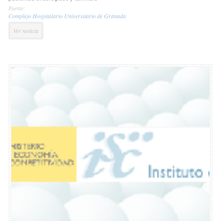
Fuente:
Complejo Hospitalario Universitario de Granada
Ver noticia