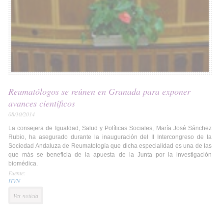
Reumatólogos se reúnen en Granada para exponer
avances científicos
08/10/2014
La consejera de Igualdad, Salud y Políticas Sociales, María José Sánchez
Rubio, ha asegurado durante la inauguración del II Intercongreso de la
Sociedad Andaluza de Reumatología que dicha especialidad es una de las
que más se beneficia de la apuesta de la Junta por la investigación
biomédica.
Fuente:
HVN
Ver noticia