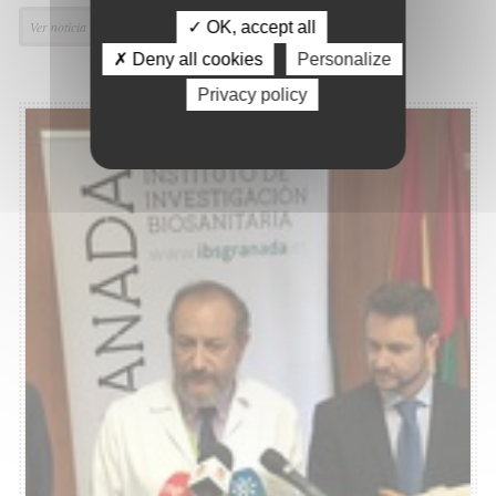
✓ OK, accept all
Ver noticia
✗ Deny all cookies
Personalize
Privacy policy