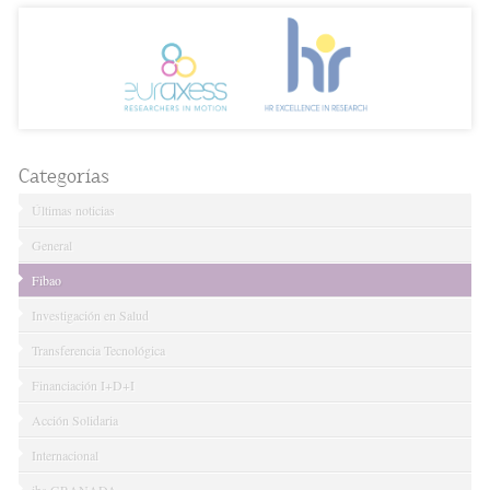
Categorías
Últimas noticias
General
Fibao
Investigación en Salud
Transferencia Tecnológica
Financiación I+D+I
Acción Solidaria
Internacional
ibs.GRANADA