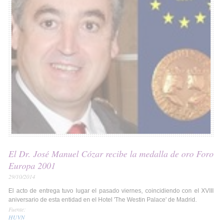
El Dr. José Manuel Cózar recibe la medalla de oro Foro
Europa 2001
29/10/2014
El acto de entrega tuvo lugar el pasado viernes, coincidiendo con el XVIII
aniversario de esta entidad en el Hotel 'The Westin Palace' de Madrid.
Fuente:
HUVN