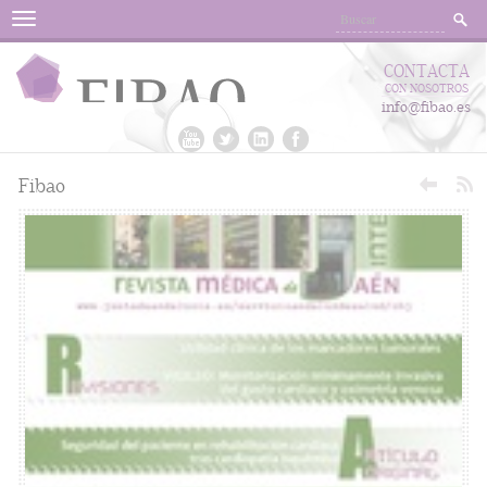
Menu
CONTACTA
CON NOSOTROS
info@fibao.es
Fibao