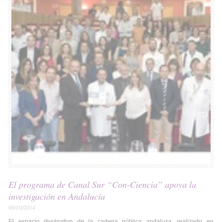
El programa de Canal Sur “Con-Ciencia” apoya la
investigación en Andalucía
08/10/2014
El espacio divulgativo de la cadena pública andaluza, realizado en