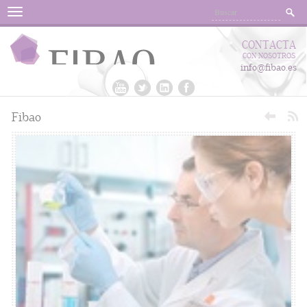
Menu
CONTACTA
CON NOSOTROS
info@fibao.es
Fibao