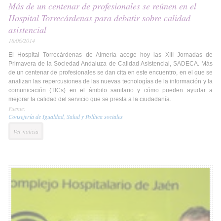
Más de un centenar de profesionales se reúnen en el
Hospital Torrecárdenas para debatir sobre calidad
asistencial
18/06/2014
El Hospital Torrecárdenas de Almería acoge hoy las XIII Jornadas de
Primavera de la Sociedad Andaluza de Calidad Asistencial, SADECA. Más
de un centenar de profesionales se dan cita en este encuentro, en el que se
analizan las repercusiones de las nuevas tecnologías de la información y la
comunicación (TICs) en el ámbito sanitario y cómo pueden ayudar a
mejorar la calidad del servicio que se presta a la ciudadanía.
Fuente:
Consejería de Igualdad, Salud y Política sociales
Ver noticia