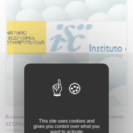
Resúmenes de las diferentes ayudas de la convocatoria
This site uses cookies and
AES2014
gives you control over what you
11/06/2014
want to activate