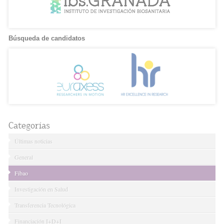
Búsqueda de candidatos
Categorías
Últimas noticias
General
Fibao
Investigación en Salud
Transferencia Tecnológica
Financiación I+D+I