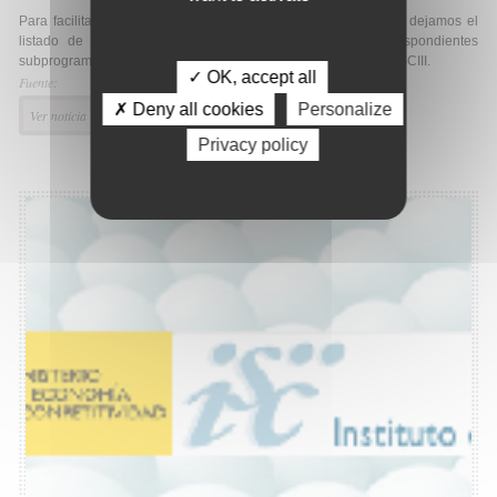
Para facilitar la accesibilidad a la convocatoria AES2014, les dejamos el
listado de todas ayudas de los 2 programas y sus correspondientes
subprogramas de la Convocatoria de ayudas de AES2014 del ISCIII.
✓ OK, accept all
Fuente:
✗ Deny all cookies
Personalize
Ver noticia
Privacy policy