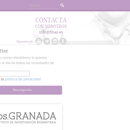
CONTACTA
CON NOSOTROS
info@fibao.es
Síguenos en
tter
u correo electrónico si quieres
 al día de todas las novedades de
 la
política de privacidad
Suscripción