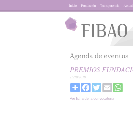
Inicio
Fundación
Transparencia
Actual
Agenda de eventos
PREMIOS FUNDACI
15/10/2019
Share
Facebook
Twitter
Email
What
Ver ficha de la convocatoria