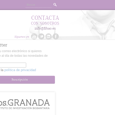
CONTACTA
CON NOSOTROS
info@fibao.es
Síguenos en
tter
u correo electrónico si quieres
 al día de todas las novedades de
 la
política de privacidad
Suscripción