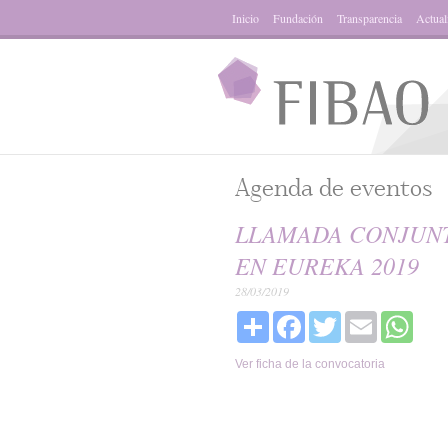
Inicio
Fundación
Transparencia
Actual
Agenda de eventos
LLAMADA CONJUNT
EN EUREKA 2019
28/03/2019
Share
Facebook
Twitter
Email
What
Ver ficha de la convocatoria