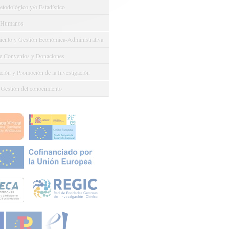
odológico y/o Estadístico
 Humanos
ento y Gestión Económica-Administrativa
e Convenios y Donaciones
ión y Promoción de la Investigación
 Gestión del conocimiento