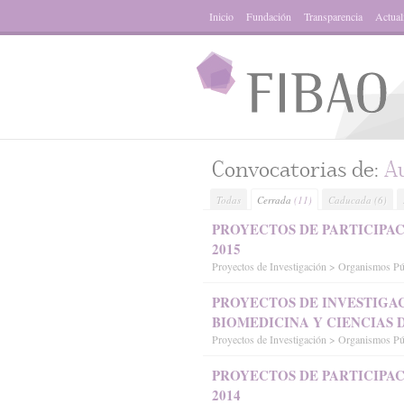
Inicio
Fundación
Transparencia
Actual
Convocatorias de:
A
Todas
Cerrada
(11)
Caducada
(6)
PROYECTOS DE PARTICIPAC
2015
Proyectos de Investigación > Organismos P
PROYECTOS DE INVESTIGA
BIOMEDICINA Y CIENCIAS D
Proyectos de Investigación > Organismos P
PROYECTOS DE PARTICIPAC
2014