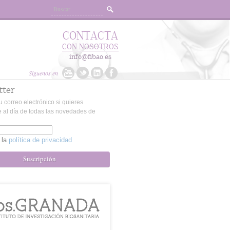
CONTACTA
CON NOSOTROS
info@fibao.es
Síguenos en
tter
u correo electrónico si quieres
 al día de todas las novedades de
 la
política de privacidad
Suscripción