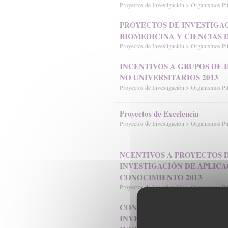
Proyectos de Investigación > Organismos P
PROYECTOS DE INVESTIGAC
BIOMEDICINA Y CIENCIAS D
Proyectos de Investigación > Organismos P
INCENTIVOS A GRUPOS DE 
NO UNIVERSITARIOS 2013
Proyectos de Investigación > Organismos P
Proyectos de Excelencia
Proyectos de Investigación > Organismos P
NCENTIVOS A PROYECTOS 
INVESTIGACIÓN DE APLICA
CONOCIMIENTO 2013
Proyectos de Investigación > Organismos P
CONVOCATORIA ADSCRIPCI
INVESGACIÓN AL INSTITUT