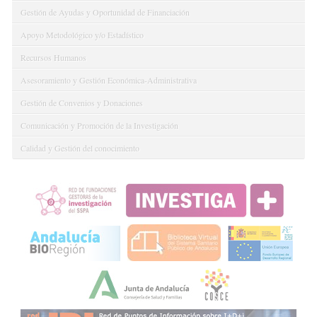
Gestión de Ayudas y Oportunidad de Financiación
Apoyo Metodológico y/o Estadístico
Recursos Humanos
Asesoramiento y Gestión Económica-Administrativa
Gestión de Convenios y Donaciones
Comunicación y Promoción de la Investigación
Calidad y Gestión del conocimiento