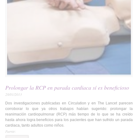
Prolongar la RCP en parada cardiaca sí es beneficioso
28/01/2013
Dos investigaciones publicadas en Circulation y en The Lancet parecen
corroborar lo que ya otros trabajos habían sugerido: prolongar la
reanimación cardiopulmonar (RCP) más tiempo de lo que se ha creído
hasta ahora logra beneficios para los pacientes que han sufrido un parada
cardiaca, tanto adultos como niños.
Fuente: