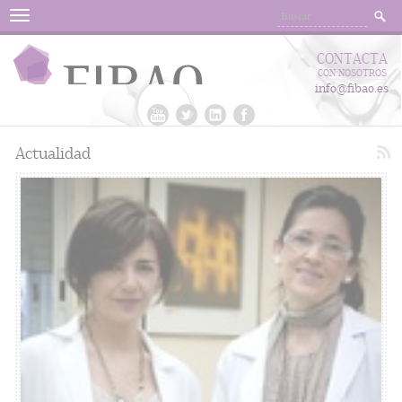
Menu
CONTACTA
CON NOSOTROS
info@fibao.es
Actualidad