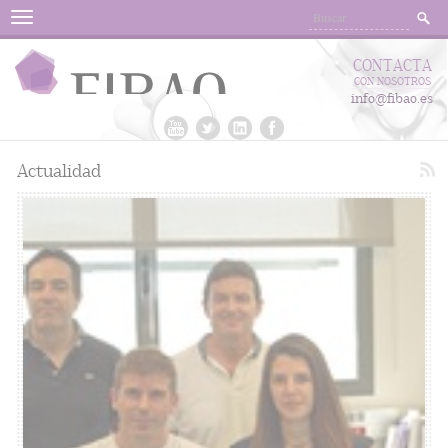
Menu
CONTACTA
CON NOSOTROS
info@fibao.es
Actualidad