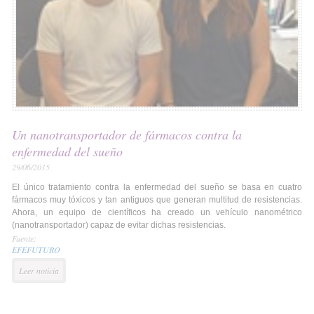
Un nanotransportador de fármacos contra la
enfermedad del sueño
29/06/2015
El único tratamiento contra la enfermedad del sueño se basa en cuatro
fármacos muy tóxicos y tan antiguos que generan multitud de resistencias.
Ahora, un equipo de científicos ha creado un vehículo nanométrico
(nanotransportador) capaz de evitar dichas resistencias.
Fuente:
EFEFUTURO
Leer noticia