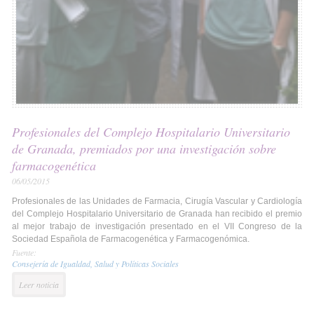
Profesionales del Complejo Hospitalario Universitario
de Granada, premiados por una investigación sobre
farmacogenética
06/05/2015
Profesionales de las Unidades de Farmacia, Cirugía Vascular y Cardiología
del Complejo Hospitalario Universitario de Granada han recibido el premio
al mejor trabajo de investigación presentado en el VII Congreso de la
Sociedad Española de Farmacogenética y Farmacogenómica.
Fuente:
Consejería de Igualdad, Salud y Políticas Sociales
Leer noticia