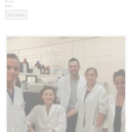
Fuente:
HVN
Leer noticia