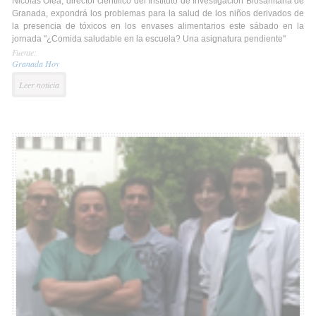
Nicolás Olea, director científico del Instituto de Investigación Biosanitaria de
Granada, expondrá los problemas para la salud de los niños derivados de
la presencia de tóxicos en los envases alimentarios este sábado en la
jornada "¿Comida saludable en la escuela? Una asignatura pendiente"
Fuente:
Granada Hoy
Leer noticia