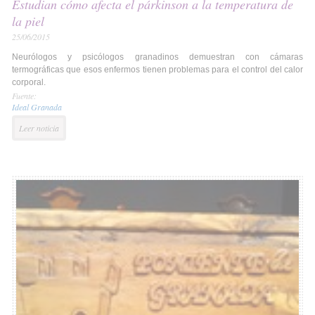
Estudian cómo afecta el párkinson a la temperatura de
la piel
25/06/2015
Neurólogos y psicólogos granadinos demuestran con cámaras
termográficas que esos enfermos tienen problemas para el control del calor
corporal.
Fuente:
Ideal Granada
Leer noticia