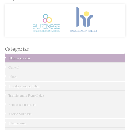
Categorías
Últimas noticias
General
Fibao
Investigación en Salud
Transferencia Tecnológica
Financiación I+D+I
Acción Solidaria
Internacional