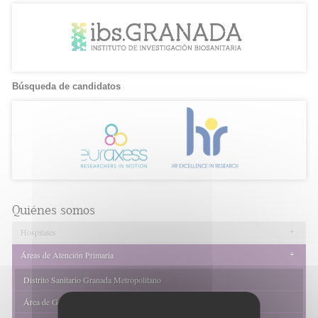
Búsqueda de candidatos
Quiénes somos
+
Hospitales
+
Áreas de Atención Primaria
Distrito Sanitario Granada Metropolitano
Área de Gestión Sanitaria Sur de Granada