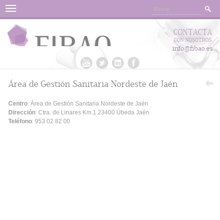
Menu
CONTACTA
CON NOSOTROS
info@fibao.es
Área de Gestión Sanitaria Nordeste de Jaén
Centro
: Área de Gestión Sanitaria Nordeste de Jaén
Dirección
: Ctra. de Linares Km.1 23400 Úbeda Jaén
Teléfono
: 953 02 82 00