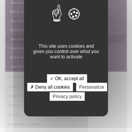
Área de Gestión Sanitaria Nordeste de Granada
Distrito Sanitario Jaén
Área de Gestión Sanitaria Norte de Jaén
Distrito Jaén Sur
Área de Gestión Sanitaria Nordeste de Jaén
This site uses cookies and
Distrito Sanitario de Almería
gives you control over what you
want to activate
Distrito Sanitario Poniente de Almería
Área de Gestión Sanitaria Norte de Almería
+
Universidades
✓ OK, accept all
Fines de FIBAO
✗ Deny all cookies
Personalize
Órganos de Gobierno
Privacy policy
Estructura de FIBAO
Igualdad
Localización y contacto